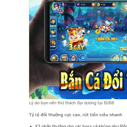
Lý do bạn nên thử thách đại dương tại BJ88
Tỷ lệ đổi thưởng cực cao, rút tiền siêu nhanh
X3 phần thưởng cho các boss cá khủng như Rồn