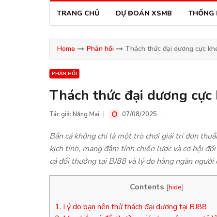
TRANG CHỦ
DỰ ĐOÁN XSMB
THỐNG 
Home
Phản hồi
Thách thức đại dương cực khé
PHẢN HỒI
Thách thức đại dương cực 
Tác giả:
Nắng Mai
07/08/2025
Bắn cá không chỉ là một trò chơi giải trí đơn thuầ
kịch tính, mang đậm tính chiến lược và cơ hội đ
cá đổi thưởng tại BJ88 và lý do hàng ngàn người 
Contents
[
hide
]
1.
Lý do bạn nên thử thách đại dương tại BJ88