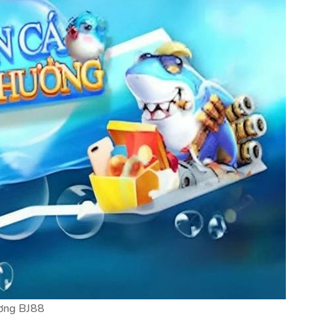
ương BJ88