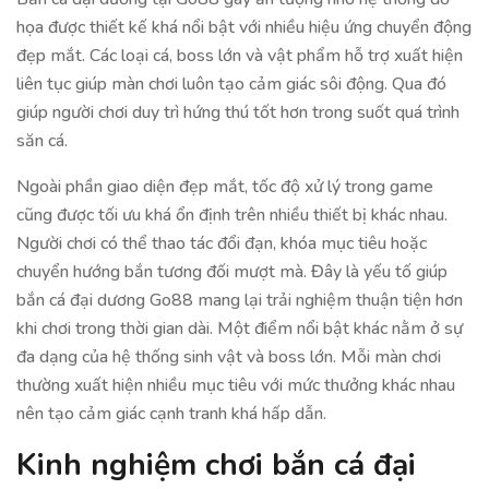
họa được thiết kế khá nổi bật với nhiều hiệu ứng chuyển động
đẹp mắt. Các loại cá, boss lớn và vật phẩm hỗ trợ xuất hiện
liên tục giúp màn chơi luôn tạo cảm giác sôi động. Qua đó
giúp người chơi duy trì hứng thú tốt hơn trong suốt quá trình
săn cá.
Ngoài phần giao diện đẹp mắt, tốc độ xử lý trong game
cũng được tối ưu khá ổn định trên nhiều thiết bị khác nhau.
Người chơi có thể thao tác đổi đạn, khóa mục tiêu hoặc
chuyển hướng bắn tương đối mượt mà. Đây là yếu tố giúp
bắn cá đại dương Go88 mang lại trải nghiệm thuận tiện hơn
khi chơi trong thời gian dài. Một điểm nổi bật khác nằm ở sự
đa dạng của hệ thống sinh vật và boss lớn. Mỗi màn chơi
thường xuất hiện nhiều mục tiêu với mức thưởng khác nhau
nên tạo cảm giác cạnh tranh khá hấp dẫn.
Kinh nghiệm chơi bắn cá đại