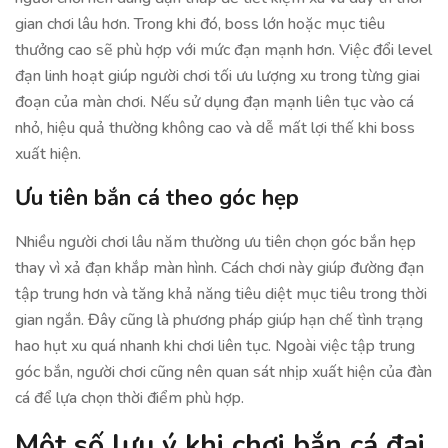
gian chơi lâu hơn. Trong khi đó, boss lớn hoặc mục tiêu
thưởng cao sẽ phù hợp với mức đạn mạnh hơn. Việc đổi level
đạn linh hoạt giúp người chơi tối ưu lượng xu trong từng giai
đoạn của màn chơi. Nếu sử dụng đạn mạnh liên tục vào cá
nhỏ, hiệu quả thường không cao và dễ mất lợi thế khi boss
xuất hiện.
Ưu tiên bắn cá theo góc hẹp
Nhiều người chơi lâu năm thường ưu tiên chọn góc bắn hẹp
thay vì xả đạn khắp màn hình. Cách chơi này giúp đường đạn
tập trung hơn và tăng khả năng tiêu diệt mục tiêu trong thời
gian ngắn. Đây cũng là phương pháp giúp hạn chế tình trạng
hao hụt xu quá nhanh khi chơi liên tục. Ngoài việc tập trung
góc bắn, người chơi cũng nên quan sát nhịp xuất hiện của đàn
cá để lựa chọn thời điểm phù hợp.
Một số lưu ý khi chơi bắn cá đại