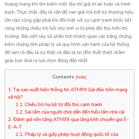
hoang mang khi tìm kiếm một địa chỉ giải trí an toàn và minh
bạch. Thực chất, đây là vấn đề nan giải mà bất kỳ thương hiệu
lớn nào cũng gặp phải khi đối mặt với sự cạnh tranh khốc liệt
cùng những chiêu trò bôi nhọ tinh vi từ phía đối thủ trên thị
trường. Bài viết này sẽ phân tích khách quan các bằng chứng,
kiểm chứng tính pháp lý và quy trình vận hành của hệ thống
để làm rõ đâu là sự thật và đâu là tin đồn thất thiệt nhằm
giúp bạn đưa ra lựa chọn đúng đắn nhất.
Contents
[
hide
]
1.
Tại sao xuất hiện thông tin ATM99 lừa đảo trên mạng
xã hội?
1.1.
Chiêu trò hạ bệ từ đối thủ cạnh tranh
1.2.
Sai lầm của người chơi dẫn đến hiểu lầm nhà cái
2.
Đánh giá nền tảng ATM99 qua lăng kính chuyên gia E-
E-A-T
2.1.
Pháp lý và giấy phép hoạt động quốc tế của