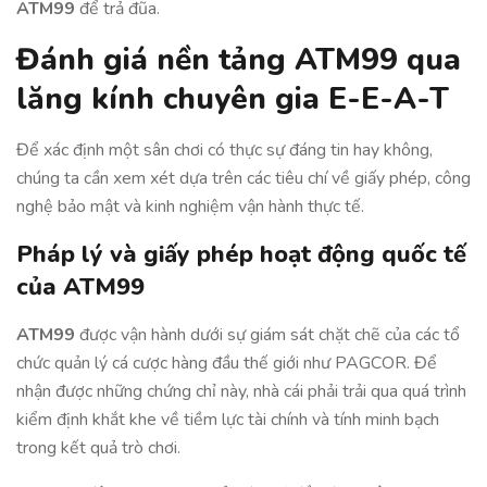
ATM99
để trả đũa.
Đánh giá nền tảng ATM99 qua
lăng kính chuyên gia E-E-A-T
Để xác định một sân chơi có thực sự đáng tin hay không,
chúng ta cần xem xét dựa trên các tiêu chí về giấy phép, công
nghệ bảo mật và kinh nghiệm vận hành thực tế.
Pháp lý và giấy phép hoạt động quốc tế
của ATM99
ATM99
được vận hành dưới sự giám sát chặt chẽ của các tổ
chức quản lý cá cược hàng đầu thế giới như PAGCOR. Để
nhận được những chứng chỉ này, nhà cái phải trải qua quá trình
kiểm định khắt khe về tiềm lực tài chính và tính minh bạch
trong kết quả trò chơi.