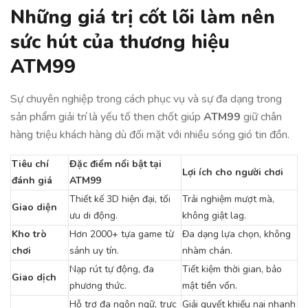
Những giá trị cốt lõi làm nên
sức hút của thương hiệu
ATM99
Sự chuyên nghiệp trong cách phục vụ và sự đa dạng trong
sản phẩm giải trí là yếu tố then chốt giúp
ATM99
giữ chân
hàng triệu khách hàng dù đối mặt với nhiều sóng gió tin đồn.
Tiêu chí
Đặc điểm nổi bật tại
Lợi ích cho người chơi
đánh giá
ATM99
Thiết kế 3D hiện đại, tối
Trải nghiệm mượt mà,
Giao diện
ưu di động.
không giật lag.
Kho trò
Hơn 2000+ tựa game từ
Đa dạng lựa chọn, không
chơi
sảnh uy tín.
nhàm chán.
Nạp rút tự động, đa
Tiết kiệm thời gian, bảo
Giao dịch
phương thức.
mật tiền vốn.
Hỗ trợ đa ngôn ngữ, trực
Giải quyết khiếu nại nhanh