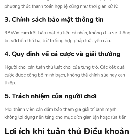
phương thức thanh toán hợp lệ cũng như thời gian xử lý.
3. Chính sách bảo mật thông tin
98Win cam kết bảo mật dữ liệu cá nhân, không chia sẻ thông
tin với bên thứ ba, trừ trường hợp pháp luật yêu cầu.
4. Quy định về cá cược và giải thưởng
Người chơi cần tuân thủ luật chơi của từng trò. Các kết quả
cược được công bố minh bạch, không thể chỉnh sửa hay can
thiệp.
5. Trách nhiệm của người chơi
Mọi thành viên cần đảm bảo tham gia giải trí lành mạnh,
không lợi dụng nền tảng cho mục đích gian lận hoặc rửa tiền
Lợi ích khi tuân thủ Điều khoản