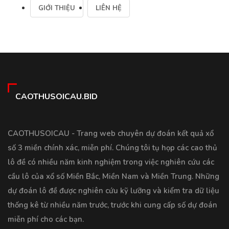
GIỚI THIỆU
LIÊN HỆ
CAOTHUSOICAU.BID
CAOTHUSOICAU - Trang web chuyên dự đoán kết quả xổ
số 3 miền chính xác, miễn phí. Chúng tôi tụ họp các cao thủ
lô đề có nhiều năm kinh nghiệm trong việc nghiên cứu các
cầu lô của xổ số Miền Bắc, Miền Nam và Miền Trung. Những
dự đoán lô đề được nghiên cứu kỹ lưỡng và kiểm tra dữ liệu
thống kê từ nhiều năm trước, trước khi cung cấp số dự đoán
miễn phí cho các bạn.