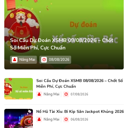
Soi Cầu Dự Đoán XSMB 09/08/2026 – Chốt
Số Miễn Phí, Cực Chuẩn
Nắng Mai
08/08/2026
Soi Cầu Dự Đoán XSMB 08/08/2026 – Chốt Số
Miễn Phí, Cực Chuẩn
Nắng Mai
07/08/2026
Nổ Hũ Tài Xỉu: Bí Kíp Săn Jackpot Khủng 2026
Nắng Mai
06/08/2026