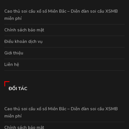
Cao thủ soi cầu xổ số Miền Bắc – Diễn đàn soi cầu XSMB
miễn phí
Chính sách bảo mật
Điều khoản dịch vụ
Giới thiệu
Liên hệ
ĐỐI TÁC
Cao thủ soi cầu xổ số Miền Bắc – Diễn đàn soi cầu XSMB
miễn phí
Chính sách bảo mật