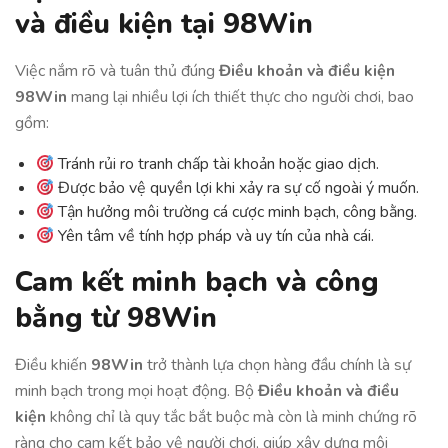
và điều kiện tại 98Win
Việc nắm rõ và tuân thủ đúng
Điều khoản và điều kiện
98Win
mang lại nhiều lợi ích thiết thực cho người chơi, bao
gồm:
Tránh rủi ro tranh chấp tài khoản hoặc giao dịch.
Được bảo vệ quyền lợi khi xảy ra sự cố ngoài ý muốn.
Tận hưởng môi trường cá cược minh bạch, công bằng.
Yên tâm về tính hợp pháp và uy tín của nhà cái.
Cam kết minh bạch và công
bằng từ 98Win
Điều khiến
98Win
trở thành lựa chọn hàng đầu chính là sự
minh bạch trong mọi hoạt động. Bộ
Điều khoản và điều
kiện
không chỉ là quy tắc bắt buộc mà còn là minh chứng rõ
ràng cho cam kết bảo vệ người chơi, giúp xây dựng môi