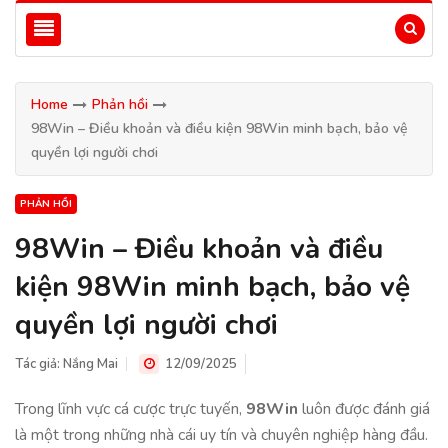
Home
Phản hồi
98Win – Điều khoản và điều kiện 98Win minh bạch, bảo vệ
quyền lợi người chơi
PHẢN HỒI
98Win – Điều khoản và điều
kiện 98Win minh bạch, bảo vệ
quyền lợi người chơi
Tác giả:
Nắng Mai
12/09/2025
Trong lĩnh vực cá cược trực tuyến,
98Win
luôn được đánh giá
là một trong những nhà cái uy tín và chuyên nghiệp hàng đầu.