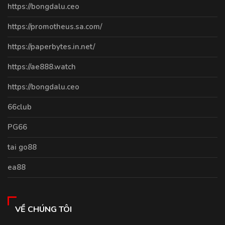
https://bongdalu.ceo
https://promotheus.sa.com/
https://paperbytes.in.net/
https://ae888.watch
https://bongdalu.ceo
66club
PG66
tai go88
ea88
VỀ CHÚNG TÔI