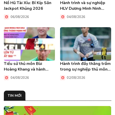
Nổ Hũ Tài Xỉu: Bí Kíp Săn
Hành trình và sự nghiệp
Jackpot Khủng 2026
HLV Dương Minh Ninh
người cận vệ trung thành
06/08/2026
04/08/2026
HAGL
Tiểu sử thủ môn Bùi
Hành trình đầy thăng trầm
Hoàng Khang và hành
trong sự nghiệp thủ môn
trình chinh phục đỉnh cao
Phạm Văn Cường
04/08/2026
02/08/2026
TIN MỚI