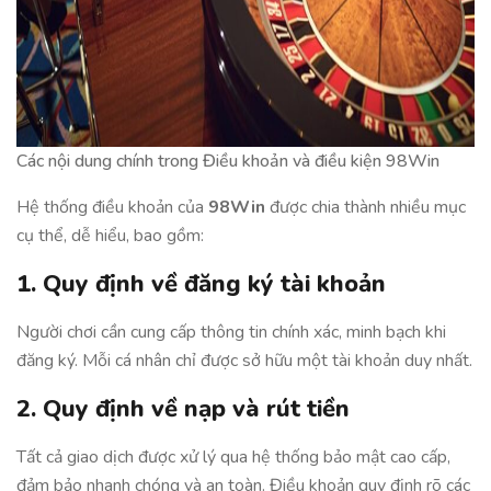
Các nội dung chính trong Điều khoản và điều kiện 98Win
Hệ thống điều khoản của
98Win
được chia thành nhiều mục
cụ thể, dễ hiểu, bao gồm:
1. Quy định về đăng ký tài khoản
Người chơi cần cung cấp thông tin chính xác, minh bạch khi
đăng ký. Mỗi cá nhân chỉ được sở hữu một tài khoản duy nhất.
2. Quy định về nạp và rút tiền
Tất cả giao dịch được xử lý qua hệ thống bảo mật cao cấp,
đảm bảo nhanh chóng và an toàn. Điều khoản quy định rõ các