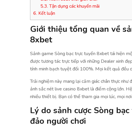
5.3.
Tận dụng các khuyến mãi
6.
Kết luận
Giới thiệu tổng quan về s
8xbet
Sảnh game Sòng bạc trực tuyến 8xbet tái hiện mộ
được tương tác trực tiếp với những Dealer xinh đẹ
tính minh bạch tuyệt đối 100%. Mọi kết quả đều di
Trải nghiệm này mang lại cảm giác chân thực như 
ảnh sắc nét live casino 8xbet là điểm cộng lớn. H
nhiều thiết bị. Bạn có thể tham gia mọi lúc, mọi nơ
Lý do sảnh cược Sòng bạc 
đảo người chơi