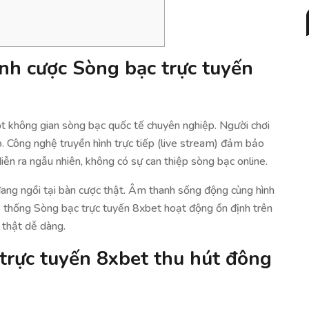
ảnh cược Sòng bạc trực tuyến
t không gian sòng bạc quốc tế chuyên nghiệp. Người chơi
p. Công nghệ truyền hình trực tiếp (live stream) đảm bảo
ễn ra ngẫu nhiên, không có sự can thiệp sòng bạc online.
đang ngồi tại bàn cược thật. Âm thanh sống động cùng hình
ệ thống Sòng bạc trực tuyến 8xbet hoạt động ổn định trên
i thật dễ dàng.
trực tuyến 8xbet thu hút đông