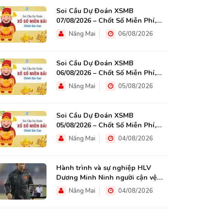
Soi Cầu Dự Đoán XSMB
07/08/2026 – Chốt Số Miễn Phí,
Cực Chuẩn
Nắng Mai
06/08/2026
Soi Cầu Dự Đoán XSMB
06/08/2026 – Chốt Số Miễn Phí,
Cực Chuẩn
Nắng Mai
05/08/2026
Soi Cầu Dự Đoán XSMB
05/08/2026 – Chốt Số Miễn Phí,
Cực Chuẩn
Nắng Mai
04/08/2026
Hành trình và sự nghiệp HLV
Dương Minh Ninh người cận vệ
trung thành HAGL
Nắng Mai
04/08/2026